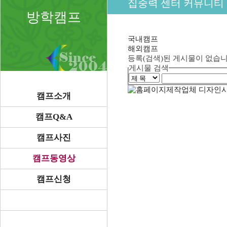
집중력 센터 커뮤니티
방학캠프
국내캠프
해외캠프
등록(검색)된 게시물이 없습니
게시물 검색
캠프소개
캠프Q&A
캠프사진
캠프동영상
캠프신청