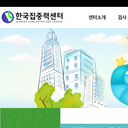
센터소개
검사 