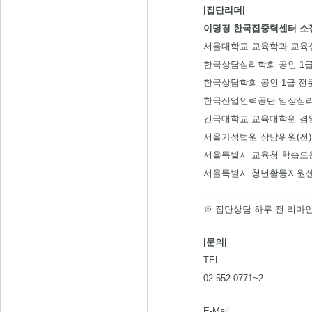
|집단리더|
이명경 한국집중력센터 소
서울대학교 교육학과 교육상
한국상담심리학회 공인 1급 
한국상담학회 공인 1급 전문상
한국산업인력공단 임상심리
건국대학교 교육대학원 겸임
서울가정법원 상담위원(전)
서울특별시 교육청 학습도움
서울특별시 청년활동지원센
---------------------------------------
※ 집단상담 하루 전 리마
|문의|
TEL.
02-552-0771~2
E-Mail.