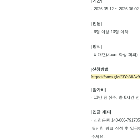
|기간|
· 2026.05.12 ~ 2026.06.0
|인원|
· 6명 이상 10명 이하
|방식|
· 비대면(Zoom 화상 회의)
|신청방법|
https://forms.gle/EfYo38
|참가비|
· 13만 원 (4주, 총 8시간 
|입금 계좌|
· 신한은행 140-006-791
※신청 링크 작성 후 입금
주세요.