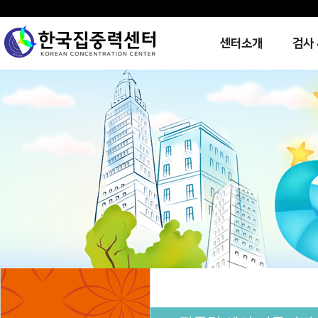
센터소개
검사 