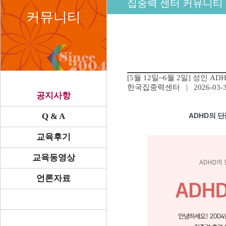
집중력 센터 커뮤니티
커뮤니티
[5월 12일~6월 2일] 성인 
한국집중력센터
| 2026-03-3
공지사항
ADHD
의 단
Q & A
교육후기
교육동영상
언론자료