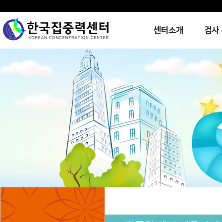
센터소개
검사 