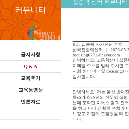
집중력 센터 커뮤니티
커뮤니티
RE : 집중력 자가진단 수치
한국집중력센터
| 2026-05-3
공지사항
focusing0771@naver.com |
안녕하세요, 고등학생이 집중
이메일 주소를 알려 주시면 
Q & A
저희 센터 이메일 focusing07
감사합니다.
교육후기
---------------------------------------
교육동영상
안녕하세요! 저는 울산 방어진
톡스가 청소년의 전두엽 집행 
언론자료
는데 도파민 디톡스 결과 전
을 하고 나니 정확한 수치가
느정도 지점에 도달했을 때 
니다!