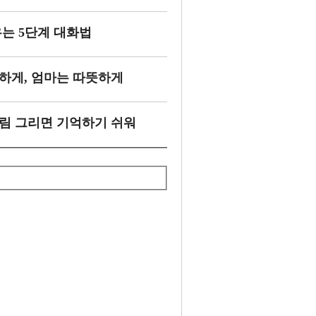
우는 5단계 대화법
격하게, 엄마는 따뜻하게
그림 그리면 기억하기 쉬워