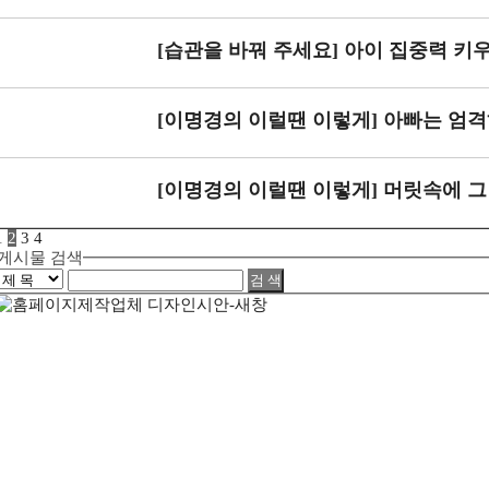
[습관을 바꿔 주세요] 아이 집중력 키
[이명경의 이럴땐 이렇게] 아빠는 엄
[이명경의 이럴땐 이렇게] 머릿속에 
1
2
3
4
게시물 검색