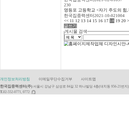
230
영등포 고등학교 <자기 주도의 힘,집
한국집중력센터
2021-10-02
1004
<<
11
12
13
14
15
16
17
18
19
20
글쓰기
게시물 검색
개인정보처리방침
이메일무단수집거부
사이트맵
한국집중력센터(주)
서울시 강남구 삼성로 84길 32 하나빌딩 4층(대치동 956-21번지)
T.
02-552-0771, 0772