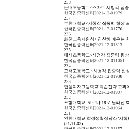
238
둔내초등학교<스마트 시청각 집중력 향
한국집중력센터
2021-12-01
979
237
부천대학교<시청각 집중력 향상 프로그
한국집중력센터
2021-12-01
770
236
화천교육지원청< 천천히 배우는 학생
한국집중력센터
2021-12-01
813
235
태서초등학교<시청각 집중력 향상 프로
한국집중력센터
2021-12-01
1051
234
고척고등학교 <시청각 집중력 향상 프로
한국집중력센터
2021-12-01
938
233
한성여자고등학교'학습전략 교과목별 학습
한국집중력센터
2021-12-01
907
232
포항대학교 '코로나 19로 달라진 학습
한국집중력센터
2021-12-01
964
231
인천대학교 학생생활상담소 '시험불
(21.11.02)
한국집중력센터
2021-12-01
857