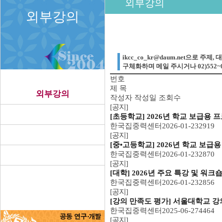
외부강의
외부강의
ikcc_co_kr@daum.net으로 주제
구체화하며 메일 주시거나 02)552~
번호
제 목
외부강의
작성자
작성일
조회수
[공지]
[초등학교] 2026년 학교 보급용 
한국집중력센터
2026-01-23
2919
[공지]
[중•고등학교] 2026년 학교 보급용 
한국집중력센터
2026-01-23
2870
[공지]
[대학] 2026년 주요 특강 및 워크
한국집중력센터
2026-01-23
2856
[공지]
[강의 만족도 평가] 서울대학교 강의
한국집중력센터
2025-06-27
4464
[공지]