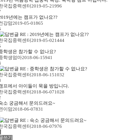
한국집중력센터
2019-05-21
996
7
2019년에는 캠프가 없나요??
건강맘
2019-05-01
865
6
RE : 2019년에는 캠프가 없나요??
한국집중력센터
2019-05-02
1444
5
중학생은 참가할 수 없나요?
중학생엄마
2018-06-15
941
4
RE : 중학생은 참가할 수 없나요?
한국집중력센터
2018-06-15
1032
3
캠프에서 아이들이 묵을 방입니다.
한국집중력센터
2018-06-07
1028
2
숙소 궁금해서 문의드려요~
연이맘
2018-06-07
831
1
RE : 숙소 궁금해서 문의드려요~
한국집중력센터
2018-06-07
976
1
글쓰기