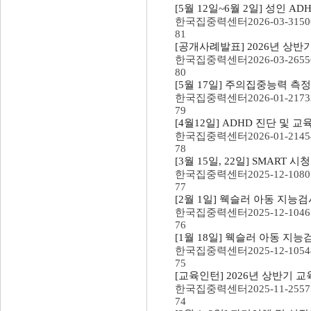
[5월 12일~6월 2일] 성인 
한국집중력센터
2026-03-31
50
81
[공개사례발표] 2026년 상
한국집중력센터
2026-03-26
55
80
[5월 17일] 주의집중능력 측정 
한국집중력센터
2026-01-21
73
79
[4월12일] ADHD 진단 및 교육
한국집중력센터
2026-01-21
45
78
[3월 15일, 22일] SMAR
한국집중력센터
2025-12-10
80
77
[2월 1일] 웩슬러 아동 지능검
한국집중력센터
2025-12-10
46
76
[1월 18일] 웩슬러 아동 지능검
한국집중력센터
2025-12-10
54
75
[교육인턴] 2026년 상반기 교
한국집중력센터
2025-11-25
57
74