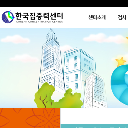
센터소개
검사 