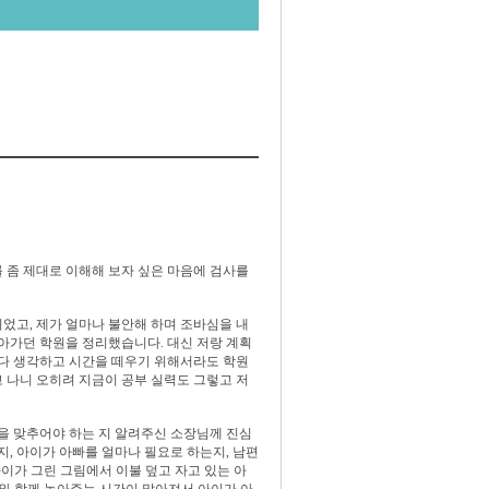
 좀 제대로 이해해 보자 싶은 마음에 검사를
었고, 제가 얼마나 불안해 하며 조바심을 내
쫓아가던 학원을 정리했습니다. 대신 저랑 계획
없다 생각하고 시간을 떼우기 위해서라도 학원
 나니 오히려 지금이 공부 실력도 그렇고 저
점을 맞추어야 하는 지 알려주신 소장님께 진심
, 아이가 아빠를 얼마나 필요로 하는지,
남편
아이가 그린 그림에서 이불 덮고 자고 있는 아
이와 함께 놀아주는 시간이 많아져서 아이가 아